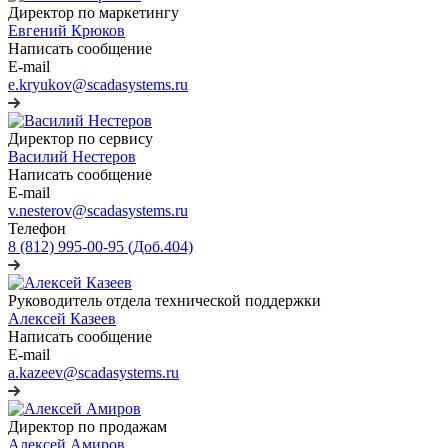
Директор по маркетингу
Евгений Крюков
Написать сообщение
E-mail
e.kryukov@scadasystems.ru
Директор по сервису
Василий Нестеров
Написать сообщение
E-mail
v.nesterov@scadasystems.ru
Телефон
8 (812) 995-00-95 (Доб.404)
Руководитель отдела технической поддержки
Алексей Казеев
Написать сообщение
E-mail
a.kazeev@scadasystems.ru
Директор по продажам
Алексей Амиров