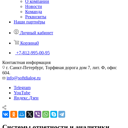
О компании
Новости
Команда
Реквизиты
Наши партнёры
Личный кабинет
Корзина
0
+7-812-995-00-95
Контактная информация
г. Санкт-Петербург, Торфяная дорога дом 7, лит. Ф, офис
604.
info@softdialog.ru
Telegram
YouTube
Яндекс.Дзен
Системы отчетности и аналитики