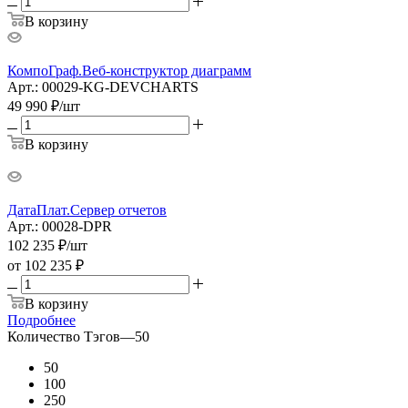
В корзину
КомпоГраф.Веб-конструктор диаграмм
Арт.: 00029-KG-DEVCHARTS
49 990
₽
/шт
В корзину
ДатаПлат.Сервер отчетов
Арт.: 00028-DPR
102 235
₽
/шт
от
102 235 ₽
В корзину
Подробнее
Количество Тэгов
—
50
50
100
250