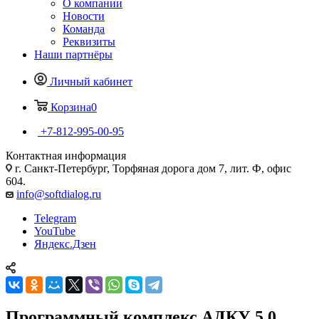
О компании
Новости
Команда
Реквизиты
Наши партнёры
Личный кабинет
Корзина
0
+7-812-995-00-95
Контактная информация
г. Санкт-Петербург, Торфяная дорога дом 7, лит. Ф, офис
604.
info@softdialog.ru
Telegram
YouTube
Яндекс.Дзен
Программный комплекс АДКУ 5.0