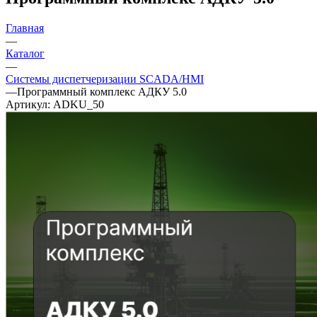
Главная
—
Каталог
—
Системы диспетчеризации SCADA/HMI
—
Программный комплекс АДКУ 5.0
Артикул:
ADKU_50