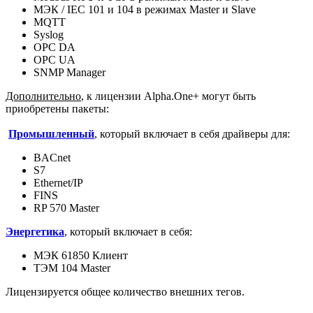
МЭК / IEC 101 и 104 в режимах Master и Slave
MQTT
Syslog
OPC DA
OPC UA
SNMP Manager
Дополнительно
, к лицензии Alpha.One+ могут быть
приобретены пакеты:
Промышленный
, который включает в себя драйверы для:
BACnet
S7
Ethernet/IP
FINS
RP 570 Master
Энергетика
, который включает в себя:
МЭК 61850 Клиент
ТЭМ 104 Master
Лицензируется общее количество внешних тегов.