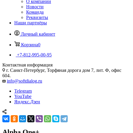
О компании
Новости
Команда
Реквизиты
Наши партнёры
Личный кабинет
Корзина
0
+7-812-995-00-95
Контактная информация
г. Санкт-Петербург, Торфяная дорога дом 7, лит. Ф, офис
604.
info@softdialog.ru
Telegram
YouTube
Яндекс.Дзен
Alpha.One+