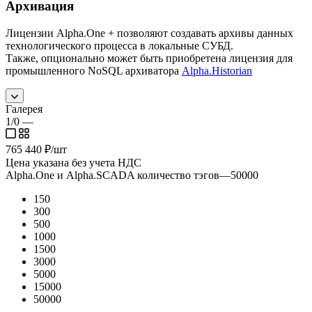
Архивация
Лицензии Alpha.One + позволяют создавать архивы данных
технологического процесса в локальные СУБД.
Также, опционально может быть приобретена лицензия для
промышленного NoSQL архиватора
Alpha.Historian
Галерея
1/0
—
765 440
₽
/шт
Цена указана без учета НДС
Alpha.One и Alpha.SCADA количество тэгов
—
50000
150
300
500
1000
1500
3000
5000
15000
50000