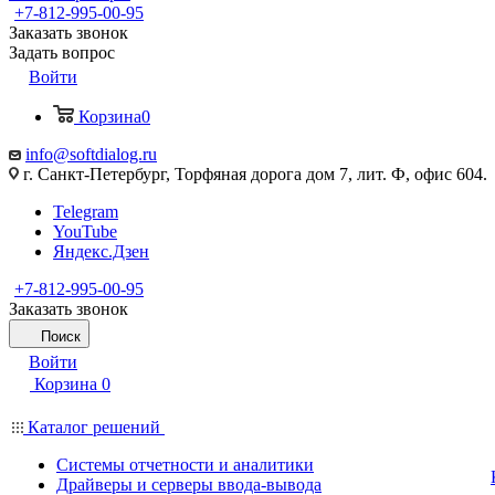
+7-812-995-00-95
Заказать звонок
Задать вопрос
Войти
Корзина
0
info@softdialog.ru
г. Санкт-Петербург, Торфяная дорога дом 7, лит. Ф, офис 604.
Telegram
YouTube
Яндекс.Дзен
+7-812-995-00-95
Заказать звонок
Поиск
Войти
Корзина
0
Каталог решений
Системы отчетности и аналитики
Драйверы и серверы ввода-вывода