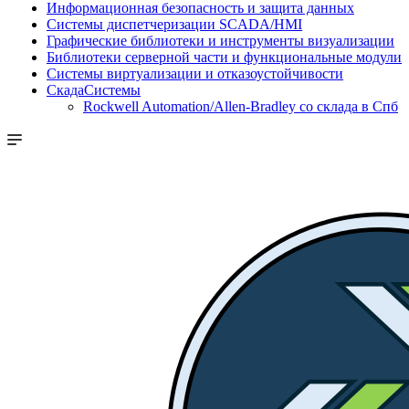
Информационная безопасность и защита данных
Системы диспетчеризации SCADA/HMI
Графические библиотеки и инструменты визуализации
Библиотеки серверной части и функциональные модули
Системы виртуализации и отказоустойчивости
СкадаСистемы
Rockwell Automation/Allen-Bradley со склада в Спб