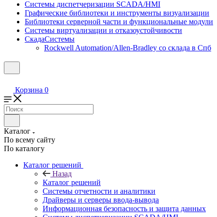
Системы диспетчеризации SCADA/HMI
Графические библиотеки и инструменты визуализации
Библиотеки серверной части и функциональные модули
Системы виртуализации и отказоустойчивости
СкадаСистемы
Rockwell Automation/Allen-Bradley со склада в Спб
Корзина
0
Каталог
По всему сайту
По каталогу
Каталог решений
Назад
Каталог решений
Системы отчетности и аналитики
Драйверы и серверы ввода-вывода
Информационная безопасность и защита данных